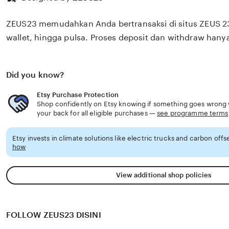
ZEUS23 memudahkan Anda bertransaksi di situs ZEUS 23 
wallet, hingga pulsa. Proses deposit dan withdraw hany
Did you know?
Etsy Purchase Protection
Shop confidently on Etsy knowing if something goes wrong w
your back for all eligible purchases —
see programme terms
Etsy invests in climate solutions like electric trucks and carbon offs
how
View additional shop policies
FOLLOW ZEUS23 DISINI