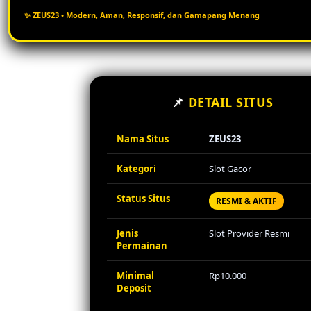
✨ ZEUS23 • Modern, Aman, Responsif, dan Gamapang Menang
📌
DETAIL SITUS
Nama Situs
ZEUS23
Kategori
Slot Gacor
Status Situs
RESMI & AKTIF
Jenis
Slot Provider Resmi
Permainan
Minimal
Rp10.000
Deposit