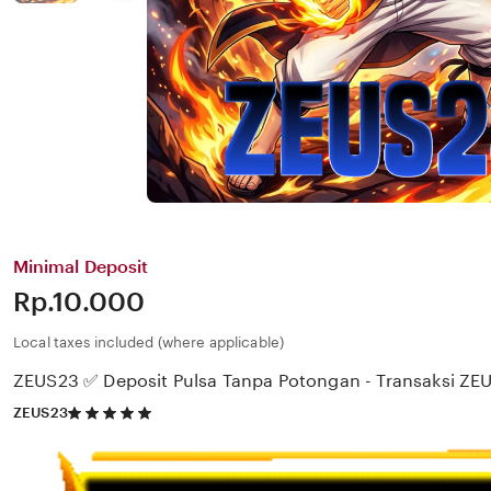
Minimal Deposit
Price:
Rp.10.000
Local taxes included (where applicable)
ZEUS23 ✅ Deposit Pulsa Tanpa Potongan - Transaksi ZE
5
ZEUS23
out
of
5
stars