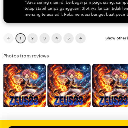
“Saya sering main di berbagai jam pagi, siang, sam
tetap stabil tanpa gangguan. Slotnya lancar, tidak l
menang terasa adil. Rekomendasi banget buat pecinta
Previous
Next
2
3
4
5
Show other 
1
page
page
Photos from reviews