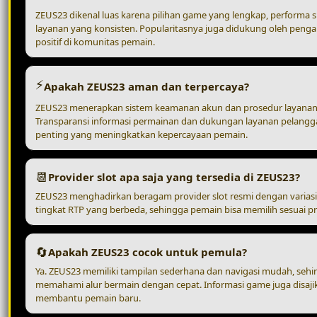
ZEUS23 dikenal luas karena pilihan game yang lengkap, performa sit
layanan yang konsisten. Popularitasnya juga didukung oleh pen
positif di komunitas pemain.
⚡
Apakah ZEUS23 aman dan terpercaya?
ZEUS23 menerapkan sistem keamanan akun dan prosedur layanan 
Transparansi informasi permainan dan dukungan layanan pelangg
penting yang meningkatkan kepercayaan pemain.
📆
Provider slot apa saja yang tersedia di ZEUS23?
ZEUS23 menghadirkan beragam provider slot resmi dengan variasi 
tingkat RTP yang berbeda, sehingga pemain bisa memilih sesuai pr
🔄
Apakah ZEUS23 cocok untuk pemula?
Ya. ZEUS23 memiliki tampilan sederhana dan navigasi mudah, seh
memahami alur bermain dengan cepat. Informasi game juga disaji
membantu pemain baru.