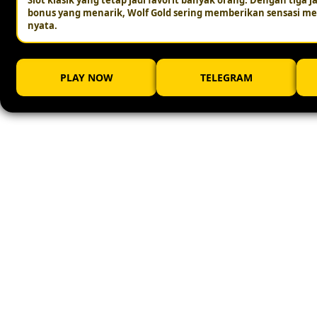
Slot klasik yang tetap jadi favorit banyak orang. Dengan tiga 
bonus yang menarik, Wolf Gold sering memberikan sensasi me
nyata.
PLAY NOW
TELEGRAM