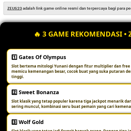
ZEUS23
adalah link game online resmi dan terpercaya bagi para pec
🔥 3 GAME REKOMENDASI • 
1️⃣ Gates Of Olympus
Slot bertema mitologi Yunani dengan fitur multiplier dan free
memicu kemenangan besar, cocok buat yang suka putaran de
tinggi.
2️⃣ Sweet Bonanza
Slot klasik yang tetap populer karena tiga jackpot menarik da
sering muncul, kombinasi seru buat pemain yang cari kemena
3️⃣ Wolf Gold