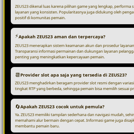
ZEUS23 dikenal luas karena pilihan game yang lengkap, performa sit
layanan yang konsisten. Popularitasnya juga didukung oleh pen
positif di komunitas pemain.
⚡
Apakah ZEUS23 aman dan terpercaya?
ZEUS23 menerapkan sistem keamanan akun dan prosedur layanan 
Transparansi informasi permainan dan dukungan layanan pelangg
penting yang meningkatkan kepercayaan pemain.
📆
Provider slot apa saja yang tersedia di ZEUS23?
ZEUS23 menghadirkan beragam provider slot resmi dengan variasi 
tingkat RTP yang berbeda, sehingga pemain bisa memilih sesuai pr
🔄
Apakah ZEUS23 cocok untuk pemula?
Ya. ZEUS23 memiliki tampilan sederhana dan navigasi mudah, seh
memahami alur bermain dengan cepat. Informasi game juga disaji
membantu pemain baru.