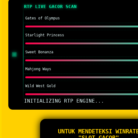
RTP LIVE GACOR SCAN
Gates of Olympus
Starlight Princess
Sweet Bonanza
▣
Mahjong Ways
Wild West Gold
INITIALIZING RTP ENGINE...
UNTUK MENDETEKSI WINRAT
"SLOT GACOR"