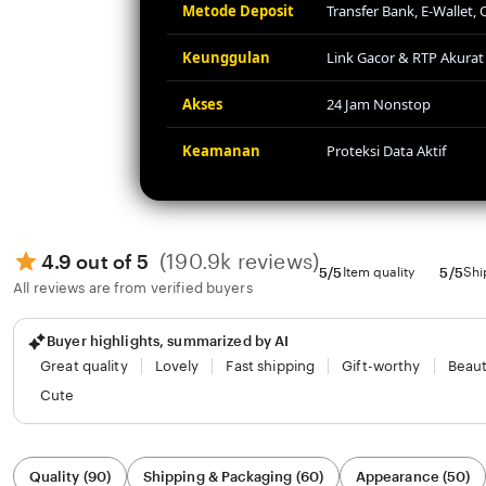
Metode Deposit
Transfer Bank, E-Wallet, 
Keunggulan
Link Gacor & RTP Akurat
Akses
24 Jam Nonstop
Keamanan
Proteksi Data Aktif
(190.9k reviews)
4.9 out of 5
5/5
5/5
Item quality
Shi
All reviews are from verified buyers
Buyer highlights, summarized by AI
Great quality
Lovely
Fast shipping
Gift-worthy
Beaut
Cute
Filter
Quality (90)
Shipping & Packaging (60)
Appearance (50)
by