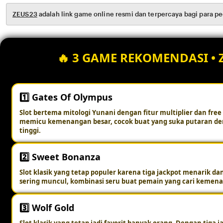
ZEUS23
adalah link game online resmi dan terpercaya bagi para pec
🔥 3 GAME REKOMENDASI • 
1️⃣ Gates Of Olympus
Slot bertema mitologi Yunani dengan fitur multiplier dan free
memicu kemenangan besar, cocok buat yang suka putaran de
tinggi.
2️⃣ Sweet Bonanza
Slot klasik yang tetap populer karena tiga jackpot menarik da
sering muncul, kombinasi seru buat pemain yang cari kemena
3️⃣ Wolf Gold